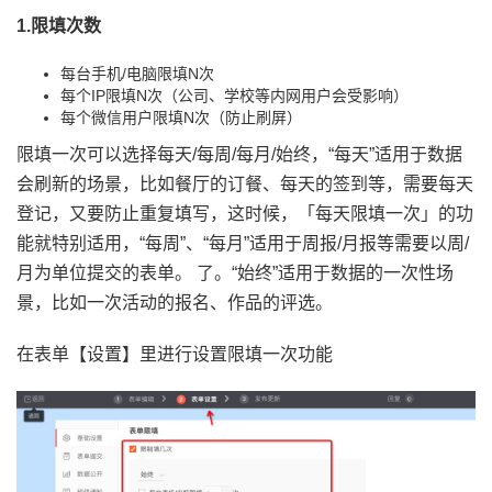
1.限填次数
每台手机/电脑限填N次
每个IP限填N次（公司、学校等内网用户会受影响）
每个微信用户限填N次（防止刷屏）
限填一次可以选择每天/每周/每月/始终，“每天”适用于数据
会刷新的场景，比如餐厅的订餐、每天的签到等，需要每天
登记，又要防止重复填写，这时候，「每天限填一次」的功
能就特别适用，“每周”、“每月”适用于周报/月报等需要以周/
月为单位提交的表单。 了。“始终”适用于数据的一次性场
景，比如一次活动的报名、作品的评选。
在表单【设置】里进行设置限填一次功能